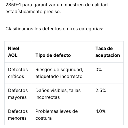
2859-1 para garantizar un muestreo de calidad
estadísticamente preciso.
Clasificamos los defectos en tres categorías:
Nivel
Tasa de
AQL
Tipo de defecto
aceptación
Defectos
Riesgos de seguridad,
0%
críticos
etiquetado incorrecto
Defectos
Daños visibles, tallas
2.5%
mayores
incorrectas
Defectos
Problemas leves de
4.0%
menores
costura